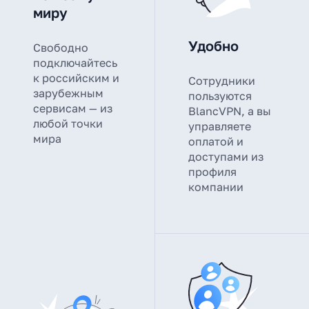
миру
Удобно
Свободно
подключайтесь
к российским и
Сотрудники
зарубежным
пользуются
сервисам — из
BlancVPN, а вы
любой точки
управляете
мира
оплатой и
доступами из
профиля
компании