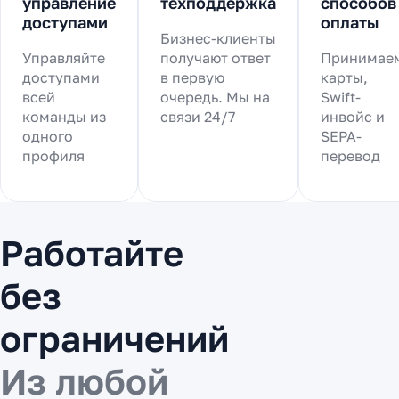
управление
техподдержка
способов
доступами
оплаты
Бизнес-клиенты
Управляйте
получают ответ
Принимае
доступами
в первую
карты,
всей
очередь. Мы на
Swift-
команды из
связи 24/7
инвойс и
одного
SEPA-
профиля
перевод
Работайте
без
ограничений
Из любой