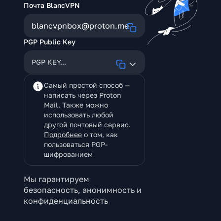
Почта BlancVPN
blancvpnbox@proton.me
PGP Public Key
PGP KEY...
Самый простой способ —
написать через Proton
Mail. Также можно
использовать любой
другой почтовый сервис.
Подробнее
о том, как
пользоваться PGP-
шифрованием
Мы гарантируем
безопасность, анонимность и
конфиденциальность