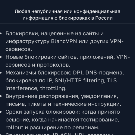
Любая непубличная или конфиденциальная
информация о блокировках в России
Блокировки, нацеленные на сайты и
инфраструктуру BlancVPN или других VPN-
сервисов.
Новые блокировки сайтов, приложений, VPN-
сервисов и протоколов.
Механизмы блокировок: DPI, DNS-подмена,
блокировка по IP, SNI/HTTP filtering, TLS
interference, throttling.
Внутренние распоряжения, уведомления,
письма, тикеты и технические инструкции.
Сроки запуска блокировок: когда принято
решение, когда начинается тестирование,
rollout и расширение по регионам.
Списки доменов, IP, ASN, URL-паттерны,